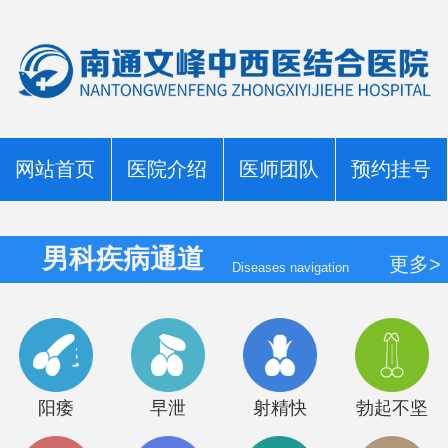
网站首页
医院介绍
医师团队
预约挂号
男科疾病通道
更多>
Diseases navigation
阳痿
早泄
射精快
勃起不坚