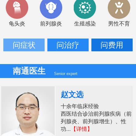
龟头炎
前列腺炎
生殖感染
男性不育
问症状
问治疗
问费用
南通医生
Senior expert
赵文选
十余年临床经验
西医结合诊治前列腺疾病（前
列腺炎、前列腺增生）、性
功...
【详情】