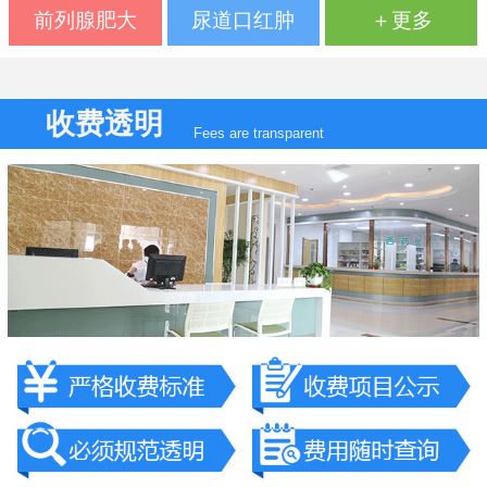
前列腺肥大
尿道口红肿
＋更多
收费透明
Fees are transparent