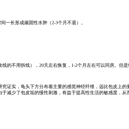
一长形成顽固性水肿（2-3个月不退）。
的不用拆线），20天左右恢复，1-2个月左右可以同房。但
究证实，龟头下方分布着主要的感觉神经纤维，远比包皮上的要
由于减少了包皮垢的慢性刺激，有益于提高性生活的敏感度，从