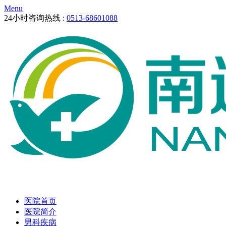
Menu
24小时咨询热线 :
0513-68601088
医院首页
医院简介
男科疾病