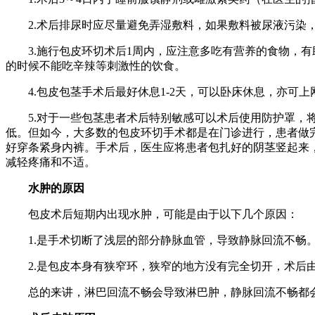
2.术后排尿时应尽量避免弄湿敷料，如果敷料被尿液污染，
3.施行包皮环切术后1周内，应注意多吃有营养的食物，有
的时候不能吃辛辣等刺激性的饮食。
4.包皮包茎手术后最好休息1-2天，可以卧床休息，亦可上
5.对于一些包茎患者术后特别敏感可以术后使用防护罩，将
低。但如今，大多数的包皮环切手术都是在门诊进行，患者做
好穿条紧身内裤。手术后，医生应将患者包扎好的阴茎竖起来
减轻疼痛和不适。
水肿的原因
包皮术后短期内出现水肿，可能是由于以下几个原因：
1.是手术切断了浅层的部分静脉血管，导致静脉回流不畅。
2.是包皮本身有狭窄环，狭窄的地方没有完全切开，术后由
总的来讲，淋巴回流不畅会导致淋巴肿，静脉回流不畅都