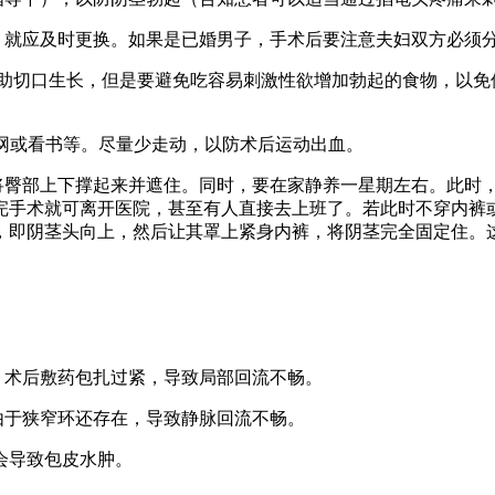
就应及时更换。如果是已婚男子，手术后要注意夫妇双方必须
助切口生长，但是要避免吃容易刺激性欲增加勃起的食物，以免
网或看书等。尽量少走动，以防术后运动出血。
臀部上下撑起来并遮住。同时，要在家静养一星期左右。此时
完手术就可离开医院，甚至有人直接去上班了。若此时不穿内裤
，即阴茎头向上，然后让其罩上紧身内裤，将阴茎完全固定住。
术后敷药包扎过紧，导致局部回流不畅。
于狭窄环还存在，导致静脉回流不畅。
会导致包皮水肿。