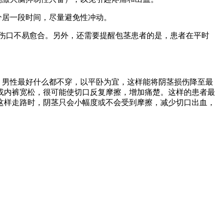
分居一段时间，尽量避免性冲动。
伤口不易愈合。另外，还需要提醒包茎患者的是，患者在平时
，男性最好什么都不穿，以平卧为宜，这样能将阴茎损伤降至最
或内裤宽松，很可能使切口反复摩擦，增加痛楚。这样的患者最
这样走路时，阴茎只会小幅度或不会受到摩擦，减少切口出血，