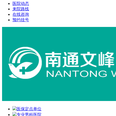
医院动态
来院路线
在线咨询
预约挂号
医保定点单位
专业男科医院