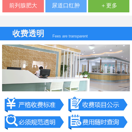
前列腺肥大
尿道口红肿
＋更多
收费透明
Fees are transparent