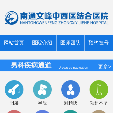
网站首页
医院介绍
医师团队
预约挂号
男科疾病通道
更多>
Diseases navigation
阳痿
早泄
射精快
勃起不坚