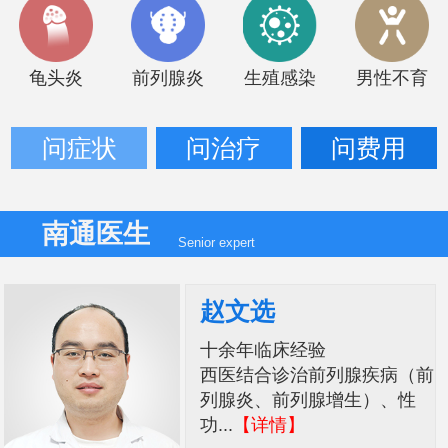
龟头炎
前列腺炎
生殖感染
男性不育
问症状
问治疗
问费用
南通医生
Senior expert
赵文选
十余年临床经验
西医结合诊治前列腺疾病（前
列腺炎、前列腺增生）、性
功...
【详情】