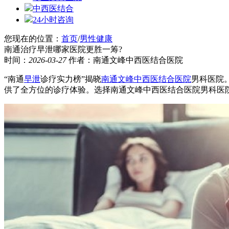
中西医结合
24小时咨询
您现在的位置：
首页
/
男性健康
南通治疗早泄哪家医院更胜一筹?
时间：
2026-03-27
作者：南通文峰中西医结合医院
“南通
早泄
诊疗实力榜”揭晓
南通文峰中西医结合医院
男科医院
供了全方位的诊疗体验。选择南通文峰中西医结合医院男科医