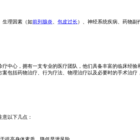
、生理因素（如
前列腺炎
、
包皮过长
）、神经系统疾病、药物副
诊疗中心，拥有一支专业的医疗团队，他们具备丰富的临床经验和
方案包括药物治疗、行为疗法、物理治疗以及必要时的手术治疗
注意以下几点：
助于提高身体素质，降低早泄风险。