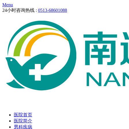
Menu
24小时咨询热线 :
0513-68601088
医院首页
医院简介
男科疾病