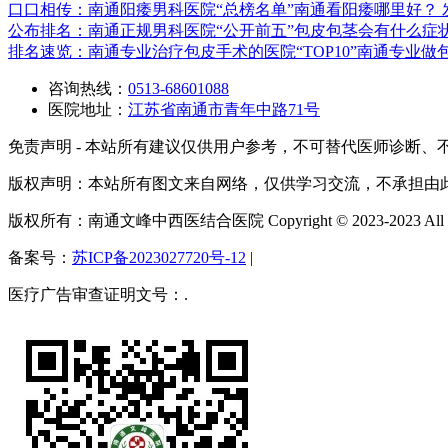
口口相传：南通阳痿男科医院“总榜名单”南通看阳痿哪里好？
公布排名：南通正规男科医院“公开前五”包皮包茎会有什么症
排名速览：南通专业治疗包皮手术的医院“TOP10”南通专业
咨询热线：
0513-68601088
医院地址：
江苏省南通市青年中路71号
免责声明 - 本站所有建议仅供用户参考，不可替代医师诊断、
版权声明：本站所有图文来自网络，仅供学习交流，不承担由
版权所有：南通文峰中西医结合医院 Copyright © 2023-2023 All Righ
备案号：
苏ICP备2023027720号-12
|
医疗广告审查证明文号：.