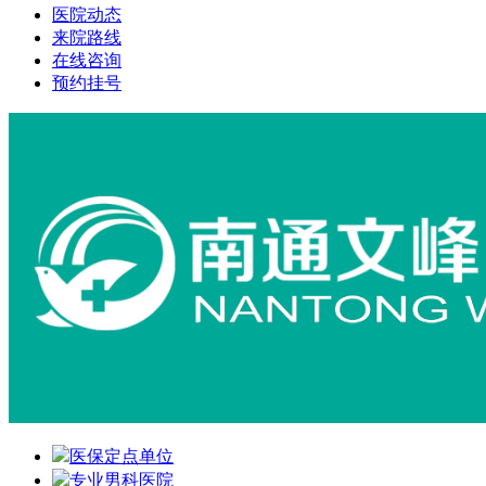
医院动态
来院路线
在线咨询
预约挂号
医保定点单位
专业男科医院