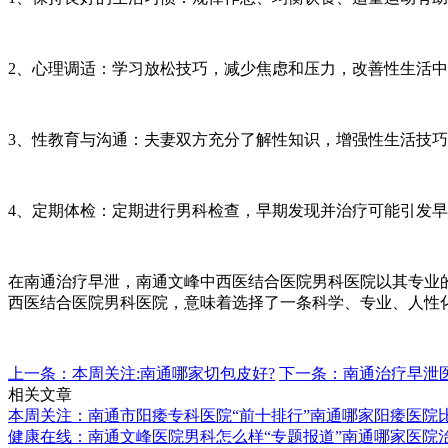
2、心理调适：学习放松技巧，减少焦虑和压力，改善性生活
3、性教育与沟通：夫妻双方充分了解性知识，增强性生活技
4、定期体检：定期进行男科检查，早期发现并治疗可能引发
在南通治疗早泄，南通文峰中西医结合医院男科医院以其专业
西医结合医院男科医院，意味着选择了一条科学、专业、人性
上一条：本周关注:南通哪家切包皮好?
下一条：南通治疗早泄
相关文章
本周关注：南通市阳痿专科医院“前十排行”南通哪家阳痿医院
健康在线：南通文峰医院男科怎么样“专题报道”南通哪家医院