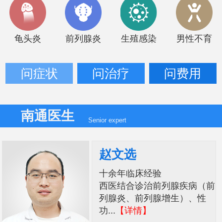
龟头炎
前列腺炎
生殖感染
男性不育
问症状
问治疗
问费用
南通医生
Senior expert
赵文选
十余年临床经验
西医结合诊治前列腺疾病（前
列腺炎、前列腺增生）、性
功...
【详情】