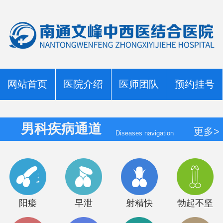
网站首页
医院介绍
医师团队
预约挂号
男科疾病通道
更多>
Diseases navigation
阳痿
早泄
射精快
勃起不坚