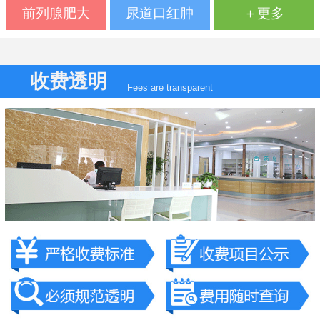
前列腺肥大
尿道口红肿
＋更多
收费透明
Fees are transparent