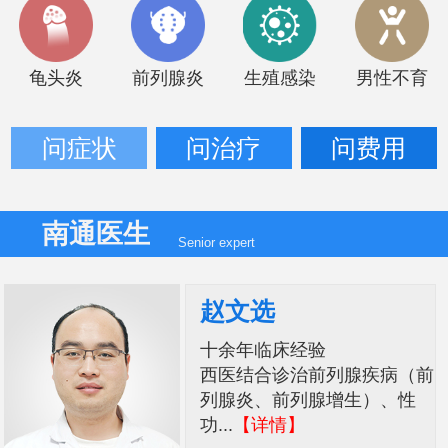
龟头炎
前列腺炎
生殖感染
男性不育
问症状
问治疗
问费用
南通医生
Senior expert
赵文选
十余年临床经验
西医结合诊治前列腺疾病（前
列腺炎、前列腺增生）、性
功...
【详情】