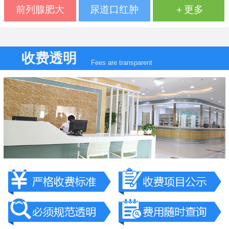
前列腺肥大
尿道口红肿
＋更多
收费透明
Fees are transparent