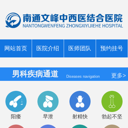
网站首页
医院介绍
医师团队
预约挂号
男科疾病通道
更多>
Diseases navigation
阳痿
早泄
射精快
勃起不坚