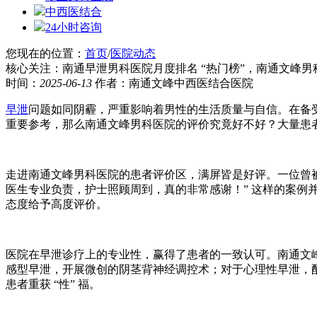
中西医结合
24小时咨询
您现在的位置：
首页
/
医院动态
核心关注：南通早泄男科医院月度排名 “热门榜”，南通文峰
时间：
2025-06-13
作者：南通文峰中西医结合医院
早泄
问题如同阴霾，严重影响着男性的生活质量与自信。在备受
重要参考，那么南通文峰男科医院的评价究竟好不好？大量患
走进南通文峰男科医院的患者评价区，满屏皆是好评。一位曾
医生专业负责，护士照顾周到，真的非常感谢！” 这样的案例并
态度给予高度评价。
医院在早泄诊疗上的专业性，赢得了患者的一致认可。南通文
感型早泄，开展微创的阴茎背神经调控术；对于心理性早泄，
患者重获 “性” 福。