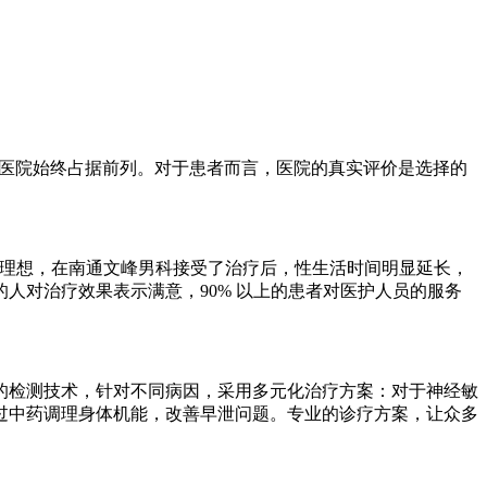
科医院始终占据前列。对于患者而言，医院的真实评价是选择的
不理想，在南通文峰男科接受了治疗后，性生活时间明显延长，
的人对治疗效果表示满意，90% 以上的患者对医护人员的服务
的检测技术，针对不同病因，采用多元化治疗方案：对于神经敏
过中药调理身体机能，改善早泄问题。专业的诊疗方案，让众多