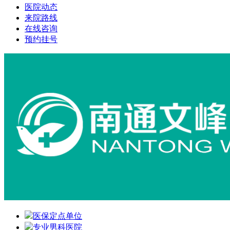
医院动态
来院路线
在线咨询
预约挂号
医保定点单位
专业男科医院