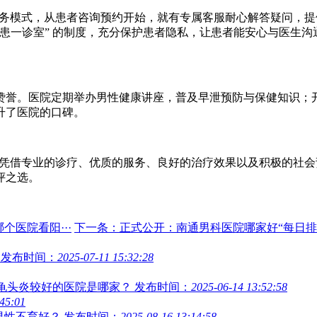
 服务模式，从患者咨询预约开始，就有专属客服耐心解答疑问，
患一诊室” 的制度，充分保护患者隐私，让患者能安心与医生
赞誉。医院定期举办男性健康讲座，普及早泄预防与保健知识；
升了医院的口碑。
医院凭借专业的诊疗、优质的服务、良好的治疗效果以及积极的社
评之选。
医院看阳···
下一条：正式公开：南通男科医院哪家好“每日排
发布时间：
2025-07-11 15:32:28
疗龟头炎较好的医院是哪家？
发布时间：
2025-06-14 13:52:58
:45:01
男性不育好？
发布时间：
2025-08-16 13:14:58