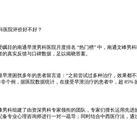
男科医院评价好不好？
瞩目的南通早泄男科医院月度排名 “热门榜” 中，南通文峰男
者的真实反馈与口碑数据，足以揭晓答案。
被早泄困扰多年的患者留言道：“之前尝试过多种治疗，效果都
非个例，据医院数据统计，在接受早泄治疗的患者中，超 85% 
峰男科组建了由资深男科专家领衔的团队，专家们擅长运用先进
配备专业心理咨询师进行一对一疏导；同时结合中西医疗法，通