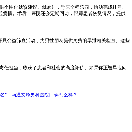
提供个性化就诊建议。就诊时，导医全程陪同，协助完成挂号、
沟通病情。术后，医院还会定期回访，跟踪患者恢复情况，提供
开展公益筛查活动，为男性朋友提供免费的早泄相关检查。这些
会责任担当，收获了患者和社会的高度评价。如果你正被早泄问
名”，南通文峰男科医院口碑怎么样？