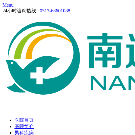
Menu
24小时咨询热线 :
0513-68601088
医院首页
医院简介
男科疾病