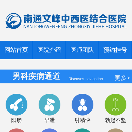
网站首页
医院介绍
医师团队
预约挂号
男科疾病通道
更多>
Diseases navigation
阳痿
早泄
射精快
勃起不坚