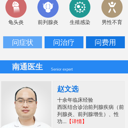
龟头炎
前列腺炎
生殖感染
男性不育
问症状
问治疗
问费用
南通医生
Senior expert
赵文选
十余年临床经验
西医结合诊治前列腺疾病（前
列腺炎、前列腺增生）、性
功...
【详情】