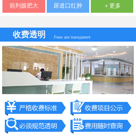
前列腺肥大
尿道口红肿
＋更多
收费透明
Fees are transparent