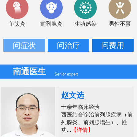
龟头炎
前列腺炎
生殖感染
男性不育
问症状
问治疗
问费用
南通医生
Senior expert
赵文选
十余年临床经验
西医结合诊治前列腺疾病（前
列腺炎、前列腺增生）、性
功...
【详情】