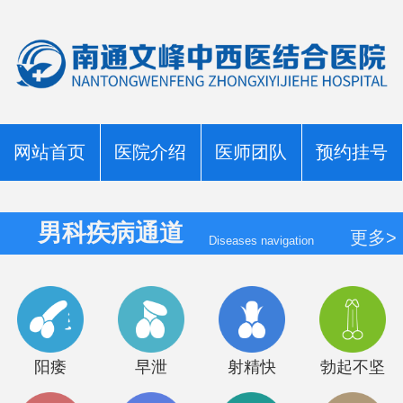
网站首页
医院介绍
医师团队
预约挂号
男科疾病通道
更多>
Diseases navigation
阳痿
早泄
射精快
勃起不坚