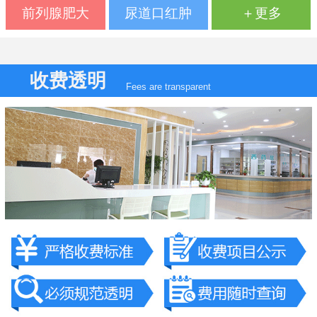
前列腺肥大
尿道口红肿
＋更多
收费透明
Fees are transparent