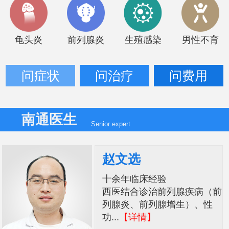
龟头炎
前列腺炎
生殖感染
男性不育
问症状
问治疗
问费用
南通医生
Senior expert
赵文选
十余年临床经验
西医结合诊治前列腺疾病（前
列腺炎、前列腺增生）、性
功...
【详情】