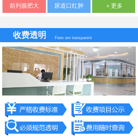
前列腺肥大
尿道口红肿
＋更多
收费透明
Fees are transparent