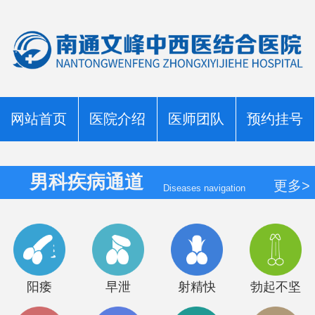
网站首页
医院介绍
医师团队
预约挂号
男科疾病通道
更多>
Diseases navigation
阳痿
早泄
射精快
勃起不坚