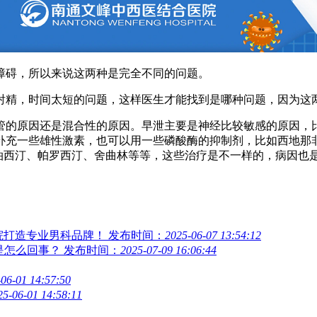
碍，所以来说这两种是完全不同的问题。
精，时间太短的问题，这样医生才能找到是哪种问题，因为这两
的原因还是混合性的原因。早泄主要是神经比较敏感的原因，比
补充一些雄性激素，也可以用一些磷酸酶的抑制剂，比如西地那
泊西汀、帕罗西汀、舍曲林等等，这些治疗是不一样的，病因也
院打造专业男科品牌！
发布时间：
2025-06-07 13:54:12
是怎么回事？
发布时间：
2025-07-09 16:06:44
06-01 14:57:50
25-06-01 14:58:11