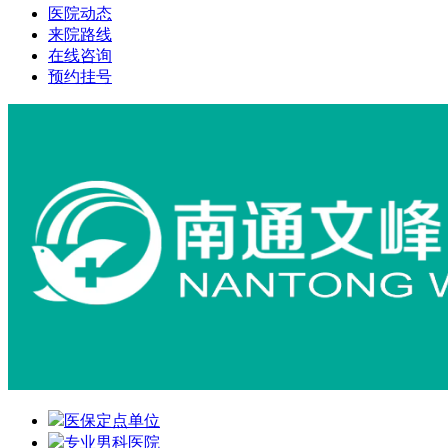
医院动态
来院路线
在线咨询
预约挂号
医保定点单位
专业男科医院