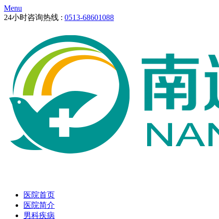
Menu
24小时咨询热线 :
0513-68601088
医院首页
医院简介
男科疾病